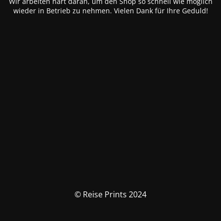
Wir arbeiten hart daran, um den Shop so schnell wie möglich
wieder in Betrieb zu nehmen. Vielen Dank für Ihre Geduld!
© Reise Prints 2024